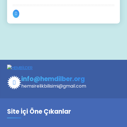
info@hemdilber.org
hemsirelikbilisimi@gmail.com
Site İçi Öne Çıkanlar